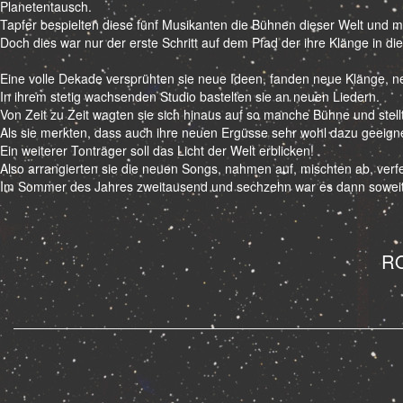
Planetentausch.
Tapfer bespielten diese fünf Musikanten die Bühnen dieser Welt und 
Doch dies war nur der erste Schritt auf dem Pfad der ihre Klänge in die
Eine volle Dekade versprühten sie neue Ideen, fanden neue Klänge, neu
In ihrem stetig wachsenden Studio bastelten sie an neuen Liedern.
Von Zeit zu Zeit wagten sie sich hinaus auf so manche Bühne und stel
Als sie merkten, dass auch ihre neuen Ergüsse sehr wohl dazu geeignet
Ein weiterer Tonträger soll das Licht der Welt erblicken!
Also arrangierten sie die neuen Songs, nahmen auf, mischten ab, verfe
Im Sommer des Jahres zweitausend und sechzehn war es dann soweit:
R